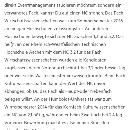
direkt Eventmanagement studieren möchtest, sondern ein
verwandtes Fach, kannst Du auf einen NC stoßen. Das Fach
Wirtschaftswissenschaften war zum Sommersemester 2016
an einigen Hochschulen zulassungsfrei. An anderen
Hochschulen bewegte sich der NC zwischen 1,3 und 3,2. Das
heißt, an der Rheinisch-Westfälischen Technischen
Hochschule Aachen mit dem NC 3,2 für das Fach
Wirtschaftswissenschaften wurden alle Kandidaten
zugelassen, deren Notendurchschnitt bei 3,2 oder besser lag
oder wer sechs Wartesemester vorweisen konnte. Beim Fach
Kulturwissenschaften kann der Wert des NC davon
abhängen, ob Du das Fach als Haupt-oder Nebenfach
belegen willst. An der Humboldt-Universität war zum
Wintersemester 2014 für das Kernfach Kulturwissenschaften
ein NC von 2,1 nötig, während er beim Zweitfach bei 2,4 lag.
Vor einer Bewerbung macht es also immer Sinn, den